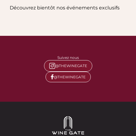
Découvrez bientôt nos événements exclusifs
Suivez nous
@THEWINEGATE
@THEWINEGATE