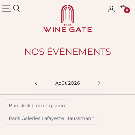
The Wine Gate
NOS ÉVÈNEMENTS
Mois sélectionné
Bangkok (coming soon)
Paris Galeries Lafayette Haussmann