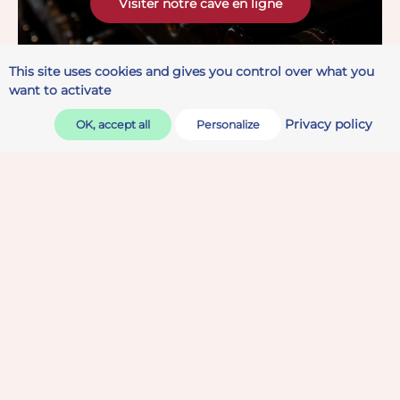
Visiter notre cave en ligne
This site uses cookies and gives you control over what you
want to activate
Privacy policy
OK, accept all
Personalize
Un voyage à la découverte
des plus grands vins du
monde
Venez découvrir et déguster notre sélection
de plus de 100 grands vins disponibles au verre
Notre concept