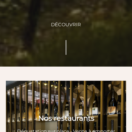
DÉCOUVRIR
Nos restaurants
Dégustation sur place • Vente à emporter