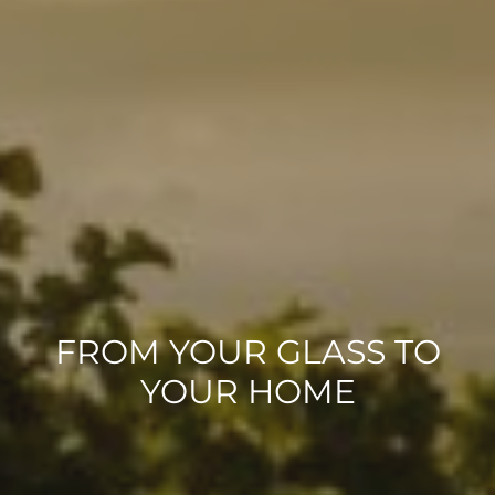
FROM YOUR GLASS TO
YOUR HOME