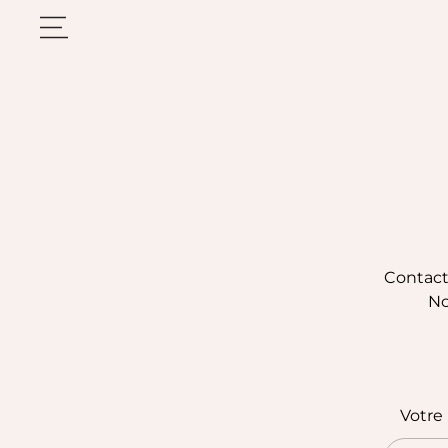
Contact
No
Votr