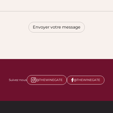
Suivez nous
@THEWINEGATE
@THEWINEGATE