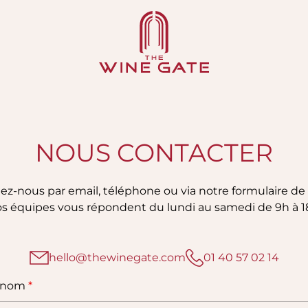
The Wine Gate
NOUS CONTACTER
ez-nous par email, téléphone ou via notre formulaire de 
s équipes vous répondent du lundi au samedi de 9h à 1
hello@thewinegate.com
01 40 57 02 14
e nom
*