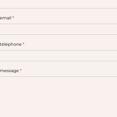
 email
*
 téléphone
*
 message
*